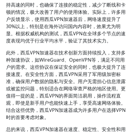
持高速的同时，也确保了连接的稳定性，减少了断线和卡
顿的情况，极大改善了用户的使用体验。实际上，许多用
户反馈显示，使用西瓜VPN加速器后，网络速度提升了
30%以上，特别是在海外访问国内内容时，效果尤为明
显。根据权威机构的测试，西瓜VPN在全球多个节点的速
度表现均优于行业平均水平，验证了其技术实力。
此外，西瓜VPN加速器在技术创新方面持续投入，支持多
种加速协议，如WireGuard、OpenVPN等，满足不同用
户的需求。这些协议在保证安全的同时，也极大提升了连
接速度。在安全性方面，西瓜VPN采用了军用级加密标
准，确保用户数据的隐私与安全。用户无需担心信息泄露
或被监控问题，特别适合在网络审查严格的地区使用。更
值得一提的是，西瓜VPN的界面简洁易用，操作流程直
观，即使是新手用户也能快速上手，享受高速网络体验。
结合这些优势，西瓜VPN加速器成为许多用户在选择VPN
时的首要考虑对象。
总的来说，西瓜VPN加速器在速度、稳定性、安全性和用