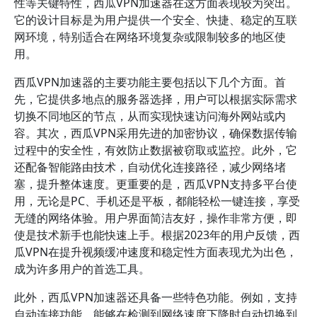
性等关键特性，西瓜VPN加速器在这方面表现较为突出。
它的设计目标是为用户提供一个安全、快捷、稳定的互联
网环境，特别适合在网络环境复杂或限制较多的地区使
用。
西瓜VPN加速器的主要功能主要包括以下几个方面。首
先，它提供多地点的服务器选择，用户可以根据实际需求
切换不同地区的节点，从而实现快速访问海外网站或内
容。其次，西瓜VPN采用先进的加密协议，确保数据传输
过程中的安全性，有效防止数据被窃取或监控。此外，它
还配备智能路由技术，自动优化连接路径，减少网络堵
塞，提升整体速度。更重要的是，西瓜VPN支持多平台使
用，无论是PC、手机还是平板，都能轻松一键连接，享受
无缝的网络体验。用户界面简洁友好，操作非常方便，即
使是技术新手也能快速上手。根据2023年的用户反馈，西
瓜VPN在提升视频缓冲速度和稳定性方面表现尤为出色，
成为许多用户的首选工具。
此外，西瓜VPN加速器还具备一些特色功能。例如，支持
自动连接功能，能够在检测到网络速度下降时自动切换到