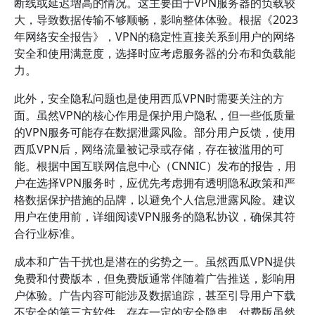
断线或延迟增高的情况。这主要由于VPN服务器的负载较
大，导致数据传输不够顺畅，影响整体体验。根据《2023
年网络安全报告》，VPN的稳定性直接关系到用户的网络
安全和使用满意度，选择时应考虑服务器的分布和负载能
力。
此外，安全隐私问题也是使用西瓜VPN时需要关注的方
面。虽然VPN的核心作用是保护用户隐私，但一些低质量
的VPN服务可能存在数据泄露风险。部分用户反馈，使用
西瓜VPN后，网络流量被记录或存储，存在被滥用的可
能。根据中国互联网信息中心（CNNIC）发布的报告，用
户在选择VPN服务时，应优先考虑拥有透明隐私政策和严
格数据保护措施的品牌，以避免个人信息泄露风险。建议
用户在使用前，详细阅读VPN服务的隐私协议，确保其符
合行业标准。
成本和广告干扰也是潜在的劣势之一。虽然西瓜VPN提供
免费和付费版本，但免费版通常伴随着广告推送，影响用
户体验。广告内容可能涉及数据追踪，甚至引导用户下载
不安全的第三方软件，存在一定的安全隐患。付费版虽然