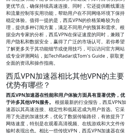
更优节点，确保持续高速连接。同时，它还提供断线重连
和流量控制等实用功能，帮助用户在不同网络环境下保持
稳定体验。值得一提的是，西瓜VPN的价格策略较为合
理，提供多种订阅方案，满足不同用户的预算和需求。根
据业内专家的分析，西瓜VPN在保证速度的同时，兼顾了
用户隐私和数据安全，赢得了广泛的市场认可。若你希望
了解更多关于其功能细节或使用技巧，可以访问官方网站
或专业评测网站，如TechRadar或Tom's Guide，获取更
全面的资讯和操作指南。
西瓜VPN加速器相比其他VPN的主要
优势有哪些？
西瓜VPN加速器在性能和用户体验方面具有显著优势，优
于许多其他VPN服务。
根据最新的行业报告，西瓜VPN加
速器以其高速连接、稳定性和低延迟成为用户首选。它采
用了先进的加速技术，优化了数据传输路径，有效提升了
网络速度，特别是在观看高清视频、在线游戏和大文件传
输时表现出色。相比一些传统VPN，西瓜VPN加速器在保