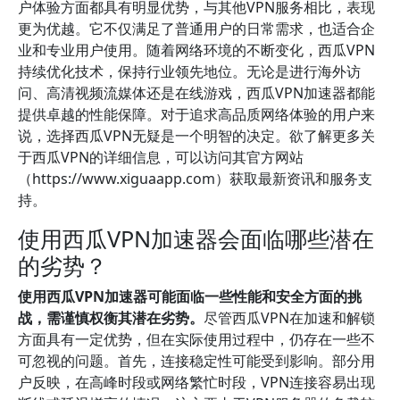
户体验方面都具有明显优势，与其他VPN服务相比，表现
更为优越。它不仅满足了普通用户的日常需求，也适合企
业和专业用户使用。随着网络环境的不断变化，西瓜VPN
持续优化技术，保持行业领先地位。无论是进行海外访
问、高清视频流媒体还是在线游戏，西瓜VPN加速器都能
提供卓越的性能保障。对于追求高品质网络体验的用户来
说，选择西瓜VPN无疑是一个明智的决定。欲了解更多关
于西瓜VPN的详细信息，可以访问其官方网站
（https://www.xiguaapp.com）获取最新资讯和服务支
持。
使用西瓜VPN加速器会面临哪些潜在
的劣势？
使用西瓜VPN加速器可能面临一些性能和安全方面的挑
战，需谨慎权衡其潜在劣势。
尽管西瓜VPN在加速和解锁
方面具有一定优势，但在实际使用过程中，仍存在一些不
可忽视的问题。首先，连接稳定性可能受到影响。部分用
户反映，在高峰时段或网络繁忙时段，VPN连接容易出现