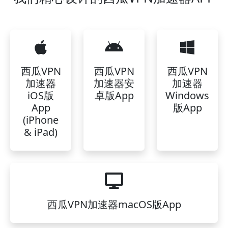
西瓜VPN
西瓜VPN
西瓜VPN
加速器
加速器安
加速器
iOS版
卓版App
Windows
App
版App
(iPhone
& iPad)
西瓜VPN加速器macOS版App