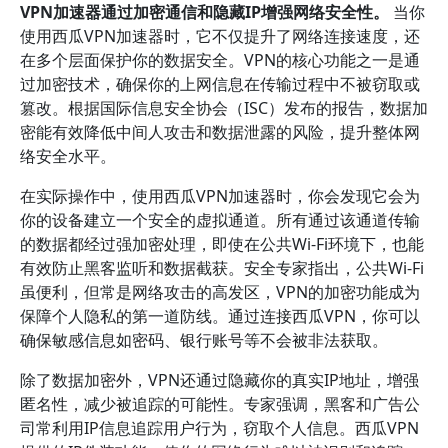
VPN加速器通过加密通信和隐藏IP增强网络安全性。
当你
使用西瓜VPN加速器时，它不仅提升了网络连接速度，还
在多个层面保护你的数据安全。VPN的核心功能之一是通
过加密技术，确保你的上网信息在传输过程中不被窃取或
篡改。根据国际信息安全协会（ISC）发布的报告，数据加
密能有效降低中间人攻击和数据泄露的风险，提升整体网
络安全水平。
在实际操作中，使用西瓜VPN加速器时，你会发现它会为
你的设备建立一个安全的虚拟通道。所有通过该通道传输
的数据都经过强加密处理，即使在公共Wi-Fi环境下，也能
有效防止黑客监听和数据截获。安全专家指出，公共Wi-Fi
虽便利，但常是网络攻击的高发区，VPN的加密功能成为
保障个人隐私的第一道防线。通过连接西瓜VPN，你可以
确保敏感信息如密码、银行账号等不会被非法获取。
除了数据加密外，VPN还通过隐藏你的真实IP地址，增强
匿名性，减少被追踪的可能性。专家强调，黑客和广告公
司常利用IP信息追踪用户行为，窃取个人信息。西瓜VPN