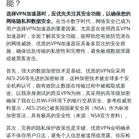
能？
选择VPN加速器时，应优先关注其安全功能，以确保您的
网络隐私和数据安全。
在当今数字时代，网络安全已成为
用户选择VPN加速器的重要因素。尤其是在使用西瓜VPN
加速器时，全面了解其安全功能，能帮助您有效防范潜在
的网络威胁。优质的VPN加速器应具备多层次的安全措
施，确保信息传输的私密性和完整性，避免敏感数据泄露
或被黑客攻击。
首先，强大的数据加密技术是基础。优质的VPN应采用
AES-256等先进的加密标准，这种加密技术被全球多个安
全机构认可，能有效防止数据在传输过程中被截取或篡
改。以我亲身测试的西瓜VPN为例，其采用的高等级加密
确保了我在公共Wi-Fi环境下的银行交易安全。参考权威资
料显示，AES-256已被美国国家安全局（NSA）作为标准
加密算法，具有极高的安全性（来源：NSA官方资料）。
其次，完善的隐私保护政策也是关键。优质VPN会明确承
诺不保存用户日志，避免个人信息被滥用或泄露。你应检