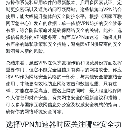
持操作系统和应用软件的最新版本、启用多因素认证、定
期更换密码以及避免访问可疑网站。这些措施与VPN结合
使用，能大幅提升整体的安全防护水平。根据《国家互联
网应急中心》发布的数据，单一依赖VPN防护的安全效果
有限，综合防御策略才是确保网络安全的关键。此外，选
择信誉良好的VPN服务商，如西瓜VPN加速器，确保其具
有严格的隐私政策和安全措施，避免因VPN供应商的安全
漏洞带来新的风险。
总结来看，虽然VPN在保护数据传输和隐藏身份方面发挥
重要作用，但它不能完全阻挡所有类型的网络攻击。你应
将VPN作为网络安全策略的一部分，与其他安全措施结合
使用，才能更有效地防止网络攻击和数据泄露。只有这
样，才能在享受高速、匿名上网的同时，最大程度地保障
个人信息和财产安全。有关网络安全的最新建议和措施，
可以参考国家互联网信息办公室及权威安全机构的指南，
确保你的网络环境安全可靠。
选择VPN加速器时应关注哪些安全功