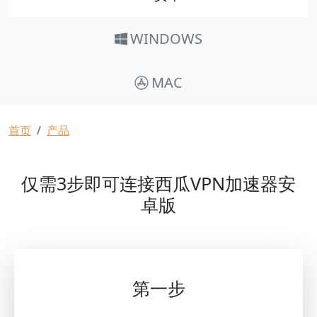
WINDOWS
MAC
面包屑
首页
产品
仅需3步即可连接西瓜VPN加速器安
卓版
第一步